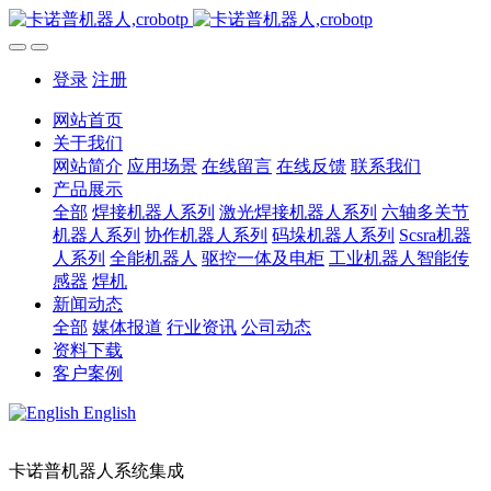
登录
注册
网站首页
关于我们
网站简介
应用场景
在线留言
在线反馈
联系我们
产品展示
全部
焊接机器人系列
激光焊接机器人系列
六轴多关节
机器人系列
协作机器人系列
码垛机器人系列
Scsra机器
人系列
全能机器人
驱控一体及电柜
工业机器人智能传
感器
焊机
新闻动态
全部
媒体报道
行业资讯
公司动态
资料下载
客户案例
English
卡诺普机器人系统集成