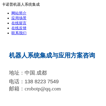
卡诺普机器人系统集成
网站简介
应用场景
在线留言
在线反馈
联系我们
机器人系统集成与应用方案咨询
地址：中国.成都
电话：138 8223 7549
邮箱：
crobotp@qq.com