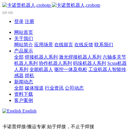
登录
注册
网站首页
关于我们
网站简介
应用场景
在线留言
在线反馈
联系我们
产品展示
全部
焊接机器人系列
激光焊接机器人系列
六轴多关节
机器人系列
协作机器人系列
码垛机器人系列
Scsra机器
人系列
全能机器人
驱控一体及电柜
工业机器人智能传
感器
焊机
新闻动态
全部
媒体报道
行业资讯
公司动态
资料下载
客户案例
English
卡诺普焊接/搬运专家 始于焊接，不止于焊接