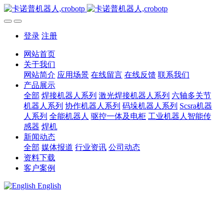
登录
注册
网站首页
关于我们
网站简介
应用场景
在线留言
在线反馈
联系我们
产品展示
全部
焊接机器人系列
激光焊接机器人系列
六轴多关节
机器人系列
协作机器人系列
码垛机器人系列
Scsra机器
人系列
全能机器人
驱控一体及电柜
工业机器人智能传
感器
焊机
新闻动态
全部
媒体报道
行业资讯
公司动态
资料下载
客户案例
English