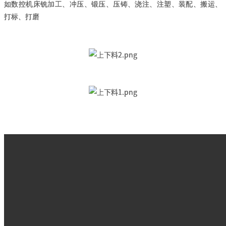
如数控机床铣加工、冲压、锻压、压铸、浇注、注塑、装配、搬运、
打标、打磨