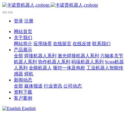
登录
注册
网站首页
关于我们
网站简介
应用场景
在线留言
在线反馈
联系我们
产品展示
全部
焊接机器人系列
激光焊接机器人系列
六轴多关节
机器人系列
协作机器人系列
码垛机器人系列
Scsra机器
人系列
全能机器人
驱控一体及电柜
工业机器人智能传
感器
焊机
新闻动态
全部
媒体报道
行业资讯
公司动态
资料下载
客户案例
English