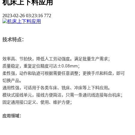
机床上下料应用
2023-02-26 03:23:16
772
技术特点：
效率高、节拍快，降低人工劳动强度。满足批量生产需求；
质量稳定，重复定位精度可达±0.08mm；
柔性强，动作和轨迹可根据需要任意调整；更换手爪和料盘，即可
切换产品。
通用性强，可适用于各类车床、铣床、冲床等上下料应用。
模块式接线单元，接线方便简洁，只需一条通讯线连接每台机床；
固定通用接口定义、使用、维护方便；
应用领域：