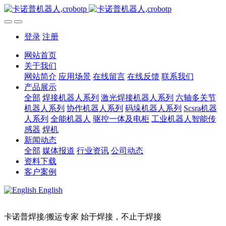
登录
注册
网站首页
关于我们
网站简介
应用场景
在线留言
在线反馈
联系我们
产品展示
全部
焊接机器人系列
激光焊接机器人系列
六轴多关节
机器人系列
协作机器人系列
码垛机器人系列
Scsra机器
人系列
全能机器人
驱控一体及电柜
工业机器人智能传
感器
焊机
新闻动态
全部
媒体报道
行业资讯
公司动态
资料下载
客户案例
English
卡诺普焊接/搬运专家 始于焊接，不止于焊接