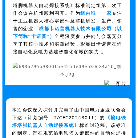
塔脚机器人自动焊接系统》标准制定组第二次工
作会议在杭州顺利召开。作为
组内唯一一家
专注
于工业机器人核心零部件及整机研发、生产、销
售的企业，
成都卡诺普机器人技术有限公司（以
下简称“卡诺普”）
全程深度参与并向与会嘉宾分
享了其核心技术和实践经验，彰显出卡诺普在焊
接自动化及电力基建智能化领域的实力 。
本次会议深入探讨并完善了由中国电力企业联合会
下达（计划编号：T/CEC20243011）
的
《输电铁
塔塔脚机器人自动焊接系统》
标准讨论稿。该标准
的制定，旨在规范输电铁塔关键部件的自动化焊接