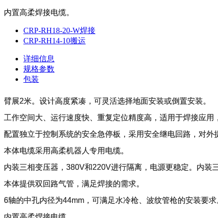
内置高柔焊接电缆。
CRP-RH18-20-W焊接
CRP-RH14-10搬运
详细信息
规格参数
包装
臂展2米。设计高度紧凑，可灵活选择地面安装或倒置安装。
工作空间大、运行速度快、重复定位精度高，适用于焊接应用
配置独立于控制系统的安全急停板，采用安全继电回路，对外
本体电缆采用高柔机器人专用电缆。
内装三相变压器，380V和220V进行隔离，电源更稳定。内装
本体提供双回路气管，满足焊接的需求。
6轴的中孔内径为44mm，可满足水冷枪、波纹管枪的安装要求
内置高柔焊接电缆。