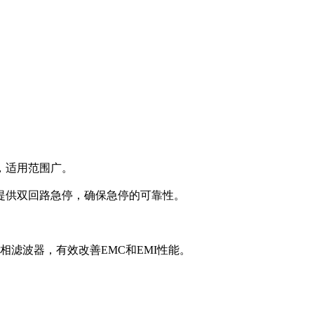
，适用范围广。
提供双回路急停，确保急停的可靠性。
三相滤波器，有效改善EMC和EMI性能。
。