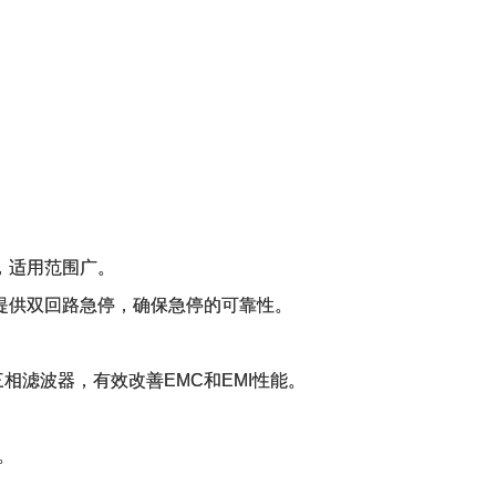
，适用范围广。
提供双回路急停，确保急停的可靠性。
三相滤波器，有效改善EMC和EMI性能。
。