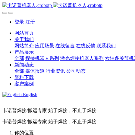
登录
注册
网站首页
关于我们
网站简介
应用场景
在线留言
在线反馈
联系我们
产品展示
全部
焊接机器人系列
激光焊接机器人系列
六轴多关节机
新闻动态
全部
媒体报道
行业资讯
公司动态
资料下载
客户案例
English
卡诺普焊接/搬运专家 始于焊接，不止于焊接
卡诺普焊接/搬运专家 始于焊接，不止于焊接
你的位置