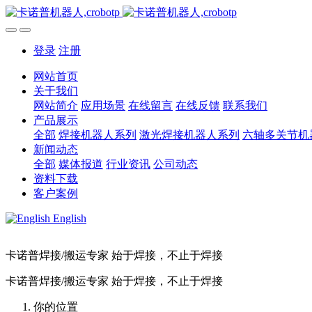
登录
注册
网站首页
关于我们
网站简介
应用场景
在线留言
在线反馈
联系我们
产品展示
全部
焊接机器人系列
激光焊接机器人系列
六轴多关节机
新闻动态
全部
媒体报道
行业资讯
公司动态
资料下载
客户案例
English
卡诺普焊接/搬运专家 始于焊接，不止于焊接
卡诺普焊接/搬运专家 始于焊接，不止于焊接
你的位置