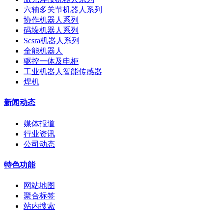
六轴多关节机器人系列
协作机器人系列
码垛机器人系列
Scsra机器人系列
全能机器人
驱控一体及电柜
工业机器人智能传感器
焊机
新闻动态
媒体报道
行业资讯
公司动态
特色功能
网站地图
聚合标签
站内搜索