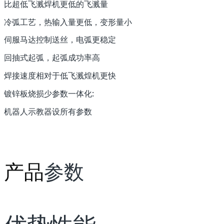
比超低飞溅焊机更低的飞溅量
冷弧工艺，热输入量更低，变形量小
伺服马达控制送丝，电弧更稳定
回抽式起弧，起弧成功率高
焊接速度相对于低飞溅煌机更快
镀锌板烧损少参数一体化:
机器人示教器设所有参数
产品
参数