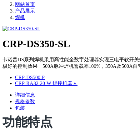
网站首页
产品展示
焊机
CRP-DS350-SL
卡诺普DS系列焊机采用高性能全数字处理器实现三电平软开关技术
极好的控制效果，500A脉冲焊机暂载率100%，350A及50
CRP-DS500-P
CRP-RA32-20-W 焊接机器人
详细信息
规格参数
包装
功能特点